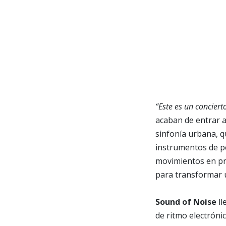
“Este es un conciert
acaban de entrar a
sinfonía urbana, q
instrumentos de p
movimientos en pro
para transformar u
Sound of Noise
ll
de ritmo electróni