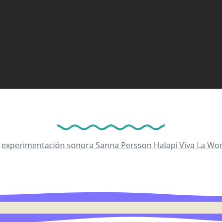
experimentación sonora
Sanna Persson Halapi
Viva La Wo