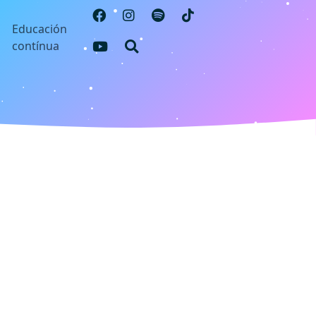
s
Educación
contínua