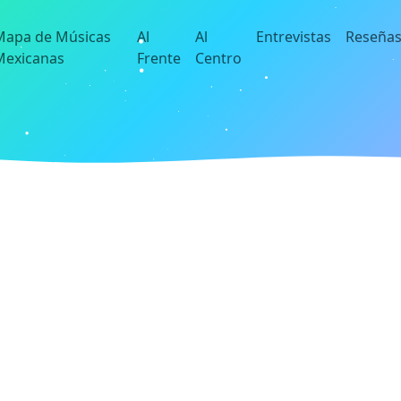
Mapa de Músicas
Al
Al
Entrevistas
Reseña
Mexicanas
Frente
Centro