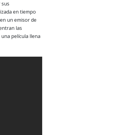
y sus
lizada en tiempo
 en un emisor de
entran las
una película llena