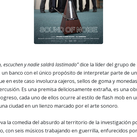
o, escuchen y nadie saldrá lastimado”
dice la líder del grupo 
 un banco con el único propósito de interpretar parte de u
ue en este caso involucra cajeros, sellos de goma y moneda
ercusión. Es una premisa deliciosamente extraña, es una ob
greso, cada uno de ellos ocurre al estilo de flash mob en un
na ciudad en un lienzo marcado por el arte sonoro.
eva la comedia del absurdo al territorio de la investigación po
co, con seis músicos trabajando en guerrilla, enfurecidos po