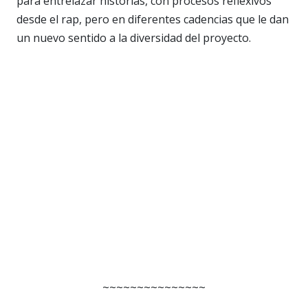
para entrelazar historias, con procesos reflexivos
desde el rap, pero en diferentes cadencias que le dan
un nuevo sentido a la diversidad del proyecto.
~~~~~~~~~~~~~~~