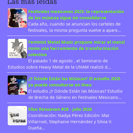
Las más leídas
Festivales mexicanos 2025: la representación
de las músicas sigue sin consolidarse
Cada año, cuando se anuncian los carteles de
festivales, la misma pregunta vuelve a apare…
Feminist Metal Music propone mirar el metal
como una herramienta de transformación
colectiva
El pasado 1 de agosto , el Seminario de
Estudios sobre Heavy Metal de la UNAM realizó d…
¿Y Dónde Están las Músicas? El estudio 2025
ya puede consultarse en línea
El estudio ¿Y Dónde Están las Músicas? Estudio
de Brecha de Género en Festivales Mexicano…
Ellas Resuenan #28 - julio 2026
Coordinación: Nadya Pérez Edición: Mar
Villarroel, Stephanie Hernández y Silvia V.
Dueña…