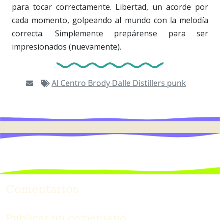
para tocar correctamente
.
Libertad
,
un acorde por
cada momento
,
golpeando al mundo con la melodía
correcta. Simplemente prepárense para ser
impresionados (nuevamente).
Al Centro
Brody Dalle
Distillers
punk
Comentarios
Publicar un comentario