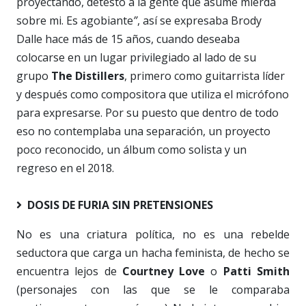
proyectando
,
detesto a la gente que asume mierda
sobre mi
.
Es agobiante
”
, así se expresaba Brody
Dalle hace más de 15 años,
cuando
deseaba
colocarse en un lugar privilegiado al lado de su
grupo
The Distillers
, primero como guitarrista líder
y después como compositora que utiliza el micrófono
para expresarse. Por su puesto que dentro de todo
eso no contemplaba una separación, un proyecto
poco reconocido, un álbum como solista y un
regreso en el 2018.
DOSIS DE FURIA SIN PRETENSIONES
No es una criatura política
,
no es una rebelde
seductora que carga un hacha feminista
,
de hecho se
encuentra lejos de
Courtney Love
o
Patti Smith
(personajes con las que se le comparaba