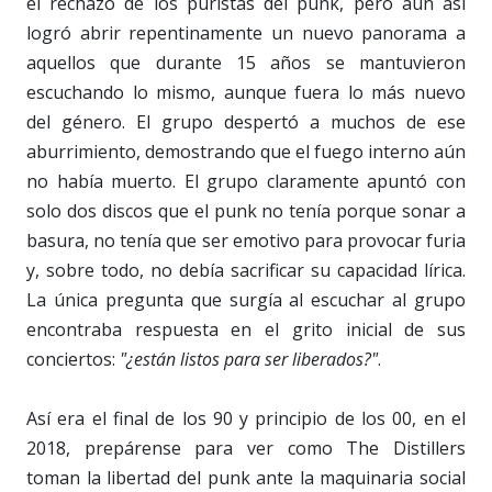
el rechazo de los puristas del punk, pero aún así
logró abrir repentinamente un nuevo panorama a
aquellos que durante 15 años se mantuvieron
escuchando lo mismo, aunque fuera lo más nuevo
del género
. El grupo
despertó a muchos de ese
aburrimiento, demostrando que el fuego interno aún
no había muerto. El grupo claramente apuntó con
solo dos discos que el
punk
no tenía porque sonar a
basura, no tenía que ser emotivo para provocar furia
y, sobre todo, no debía sacrificar su capacidad lírica.
La única pregunta que surgía al escuchar al grupo
encontraba respuesta en el grito inicial de sus
conciertos:
"
¿están listos para ser liberados
?"
.
Así era el final de los 90 y principio de los 00, en el
2018, prepárense para ver como The
Distillers
toman la libertad del punk ante la maquinaria social