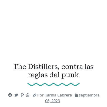
The Distillers, contra las
reglas del punk
Por
Karina Cabrera
septiembre
06, 2023