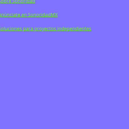
Sobre Sonoridad
Anúnciate en SonoridadMX
Soluciones para proyectos independientes