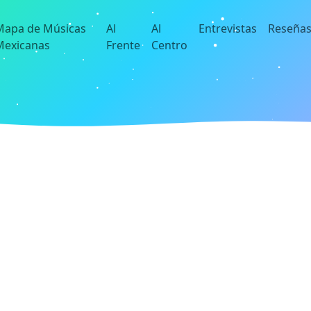
Mapa de Músicas
Al
Al
Entrevistas
Reseña
Mexicanas
Frente
Centro