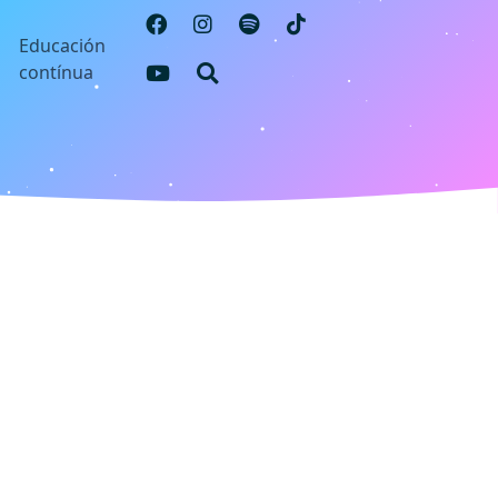
s
Educación
contínua