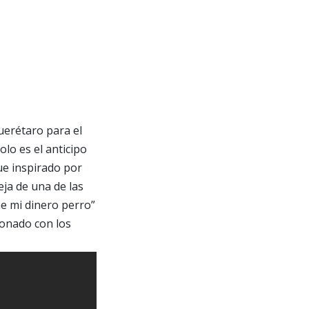
erétaro para el
lo es el anticipo
ue inspirado por
ja de una de las
e mi dinero perro”
ionado con los