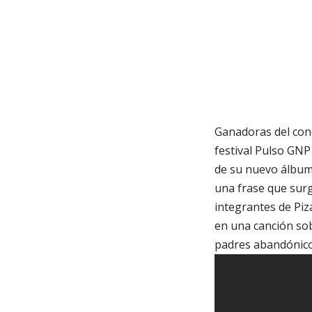
Ganadoras del con
festival Pulso GNP
de su nuevo álbum,
una frase que surg
integrantes de Piz
en una canción sob
padres abandónico