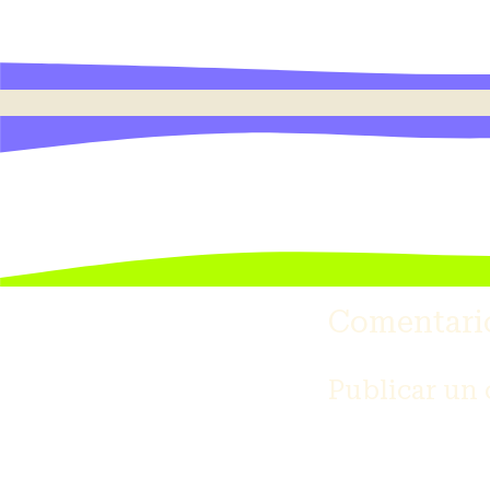
Comentari
Publicar un