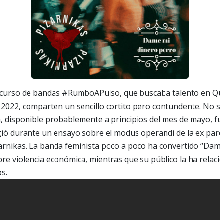
curso de bandas #RumboAPulso, que buscaba talento en Qu
 2022, comparten un sencillo cortito pero contundente. No so
 disponible probablemente a principios del mes de mayo, f
ió durante un ensayo sobre el modus operandi de la ex pare
arnikas. La banda feminista poco a poco ha convertido “Dam
re violencia económica, mientras que su público la ha relac
s.