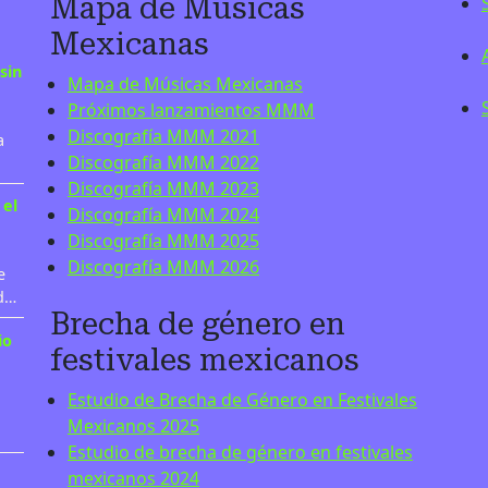
Mapa de Músicas
Mexicanas
sin
Mapa de Músicas Mexicanas
Próximos lanzamientos MMM
Discografía MMM 2021
a
Discografía MMM 2022
Discografía MMM 2023
 el
Discografía MMM 2024
Discografía MMM 2025
Discografía MMM 2026
e
 d…
Brecha de género en
io
festivales mexicanos
Estudio de Brecha de Género en Festivales
Mexicanos 2025
Estudio de brecha de género en festivales
mexicanos 2024