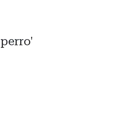
perro'