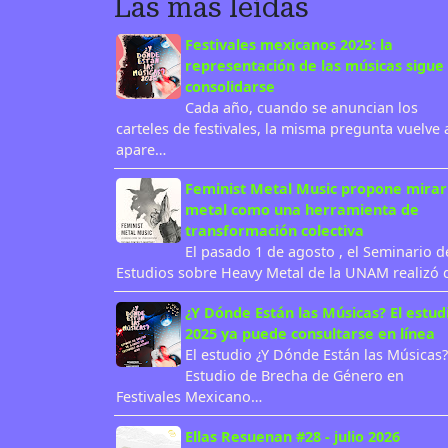
Las más leídas
Festivales mexicanos 2025: la
representación de las músicas sigue 
consolidarse
Cada año, cuando se anuncian los
carteles de festivales, la misma pregunta vuelve 
apare…
Feminist Metal Music propone mirar
metal como una herramienta de
transformación colectiva
El pasado 1 de agosto , el Seminario d
Estudios sobre Heavy Metal de la UNAM realizó
¿Y Dónde Están las Músicas? El estud
2025 ya puede consultarse en línea
El estudio ¿Y Dónde Están las Músicas?
Estudio de Brecha de Género en
Festivales Mexicano…
Ellas Resuenan #28 - julio 2026