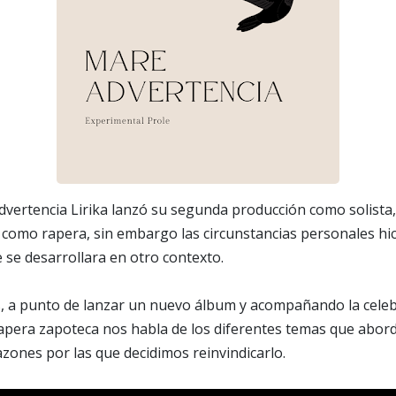
dvertencia Lirika lanzó su segunda producción como solista,
 como rapera, sin embargo las circunstancias personales hi
 se desarrollara en otro contexto.
, a punto de lanzar un nuevo álbum y acompañando la celeb
 rapera zapoteca nos habla de los diferentes temas que abord
azones por las que decidimos reinvindicarlo.