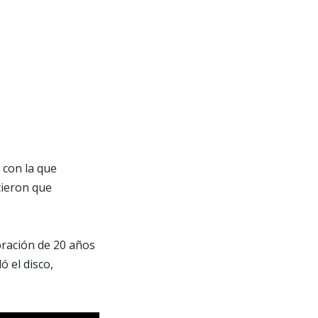
 con la que
cieron que
ración de 20 años
ó el disco,