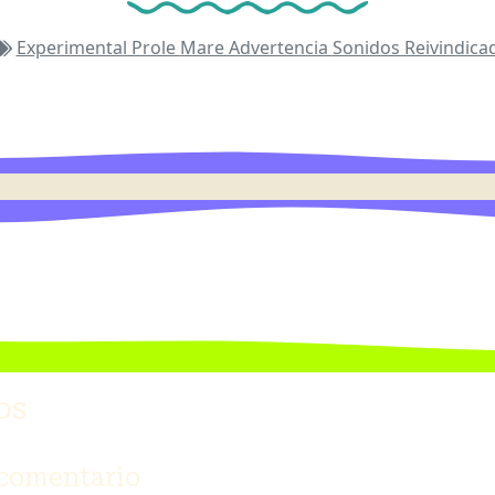
Experimental Prole
Mare Advertencia
Sonidos Reivindica
os
 comentario