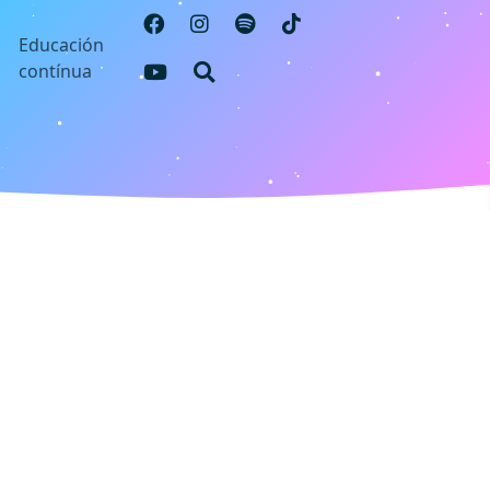
s
Educación
contínua