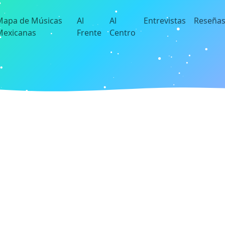
Mapa de Músicas
Al
Al
Entrevistas
Reseña
Mexicanas
Frente
Centro