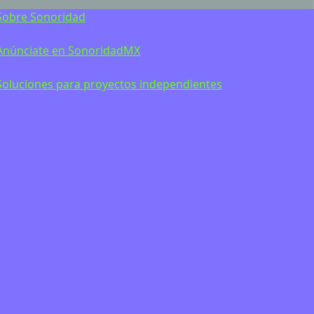
Sobre Sonoridad
Anúnciate en SonoridadMX
Soluciones para proyectos independientes