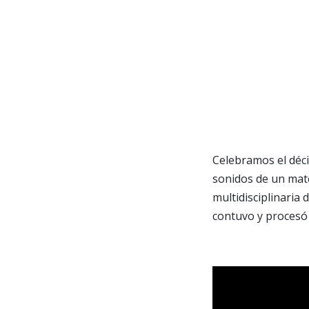
Celebramos el déci
sonidos de un mate
multidisciplinaria
contuvo y procesó 