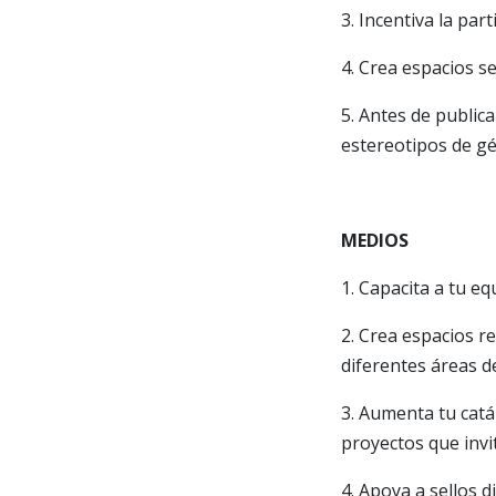
3. Incentiva la par
4. Crea espacios se
5. Antes de publica
estereotipos de g
MEDIOS
1. Capacita a tu e
2. Crea espacios r
diferentes áreas d
3. Aumenta tu catá
proyectos que invi
4. Apoya a sellos 