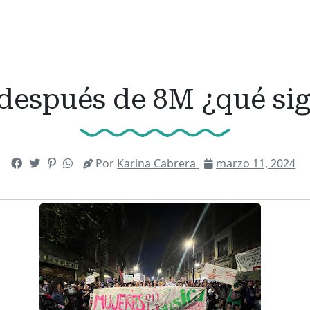
. después de 8M ¿qué si
Por
Karina Cabrera
marzo 11, 2024