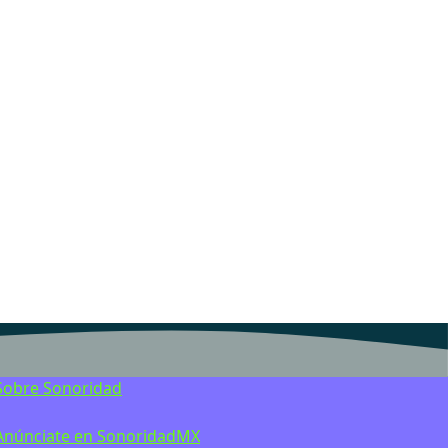
Sobre Sonoridad
Anúnciate en SonoridadMX