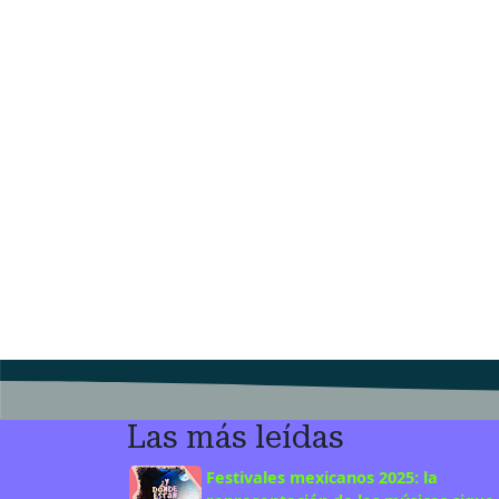
Las más leídas
Festivales mexicanos 2025: la