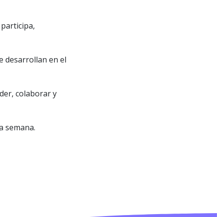
participa,
e desarrollan en el
der, colaborar y
na semana.