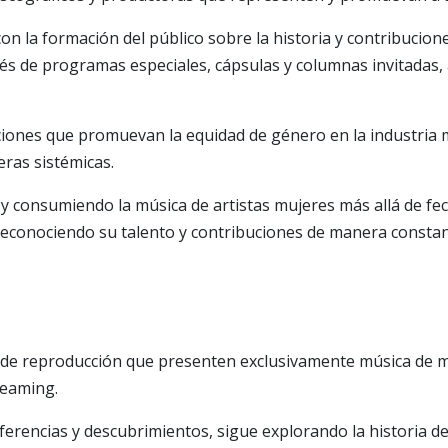
n la formación del público sobre la historia y contribucion
vés de programas especiales, cápsulas y columnas invitadas, 
iones que promuevan la equidad de género en la industria m
eras sistémicas.
y consumiendo la música de artistas mujeres más allá de fe
econociendo su talento y contribuciones de manera constan
s de reproducción que presenten exclusivamente música de 
reaming.
ferencias y descubrimientos, sigue explorando la historia de