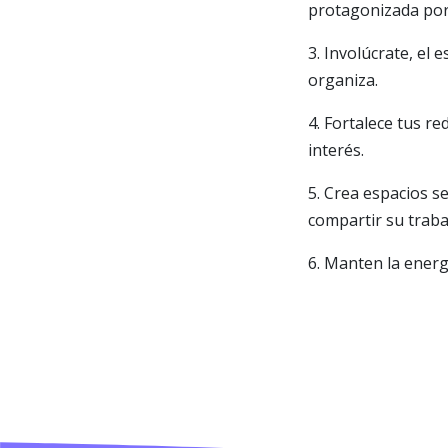
protagonizada por
3. Involúcrate, el 
organiza.
4. Fortalece tus re
interés.
5. Crea espacios s
compartir su traba
6. Manten la energ