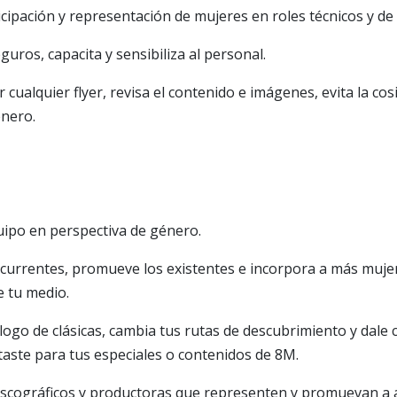
ticipación y representación de mujeres en roles técnicos y de
guros, capacita y sensibiliza al personal.
r cualquier flyer, revisa el contenido e imágenes, evita la cosi
énero.
quipo en perspectiva de género.
ecurrentes, promueve los existentes e incorpora a más muje
e tu medio.
logo de clásicas, cambia tus rutas de descubrimiento y dale 
taste para tus especiales o contenidos de 8M.
discográficos y productoras que representen y promuevan a 