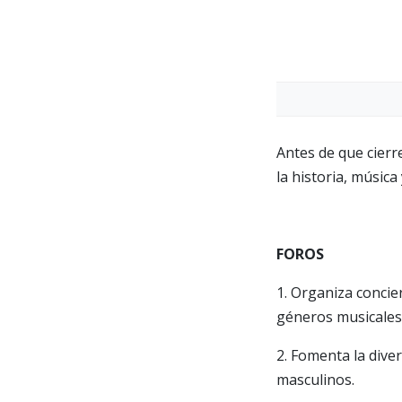
Antes de que cierr
la historia, música
FOROS
1. Organiza concie
géneros musicales
2. Fomenta la dive
masculinos.