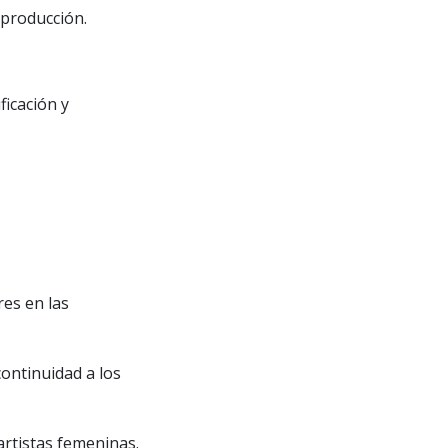
 producción.
ficación y
res en las
continuidad a los
artistas femeninas.