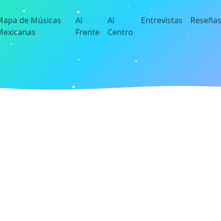
Mapa de Músicas
Al
Al
Entrevistas
Reseña
Mexicanas
Frente
Centro