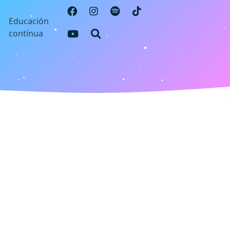
s
Educación
contínua