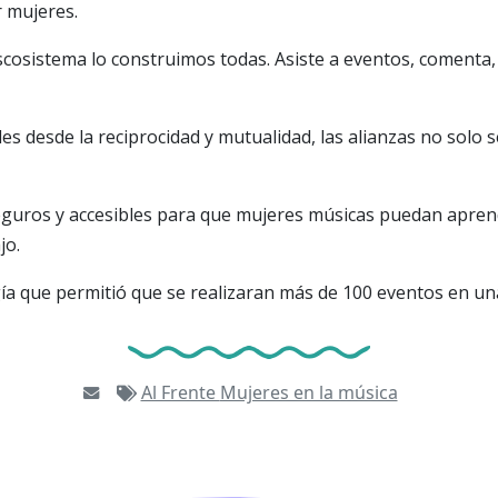
 mujeres.
escosistema lo construimos todas. Asiste a eventos, comenta, 
des desde la reciprocidad y mutualidad, las alianzas no solo s
eguros y accesibles para que mujeres músicas puedan apren
jo.
ía que permitió que se realizaran más de 100 eventos en u
Al Frente
Mujeres en la música