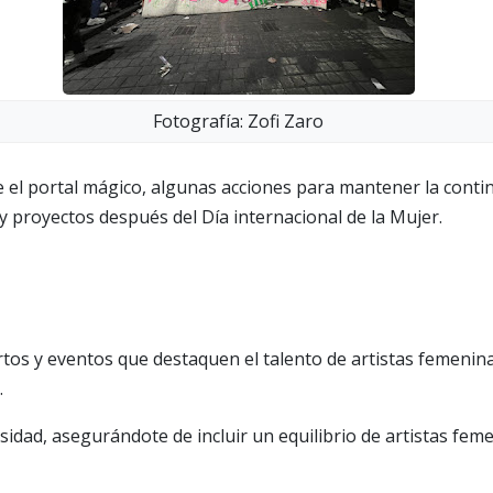
Fotografía: Zofi Zaro
e el portal mágico, algunas acciones para mantener la conti
 y proyectos después del Día internacional de la Mujer.
rtos y eventos que destaquen el talento de artistas femenin
.
rsidad, asegurándote de incluir un equilibrio de artistas fem