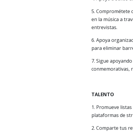
5. Comprométete co
en la música a tra
entrevistas.
6. Apoya organizac
para eliminar barr
7. Sigue apoyando 
conmemorativas, r
TALENTO
1. Promueve lista
plataformas de st
2. Comparte tus re