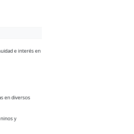
nuidad e interés en
as en diversos
eninos y