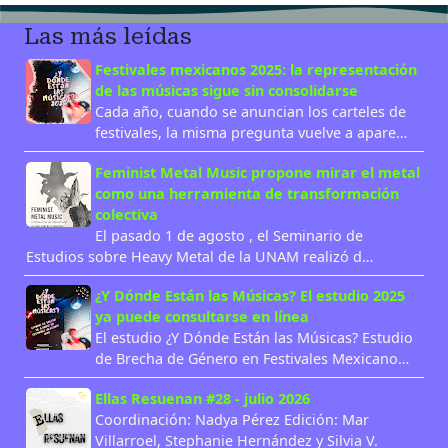
Las más leídas
Festivales mexicanos 2025: la representación
de las músicas sigue sin consolidarse
Cada año, cuando se anuncian los carteles de
festivales, la misma pregunta vuelve a apare…
Feminist Metal Music propone mirar el metal
como una herramienta de transformación
colectiva
El pasado 1 de agosto , el Seminario de
Estudios sobre Heavy Metal de la UNAM realizó d…
¿Y Dónde Están las Músicas? El estudio 2025
ya puede consultarse en línea
El estudio ¿Y Dónde Están las Músicas? Estudio
de Brecha de Género en Festivales Mexicano…
Ellas Resuenan #28 - julio 2026
Coordinación: Nadya Pérez Edición: Mar
Villarroel, Stephanie Hernández y Silvia V.