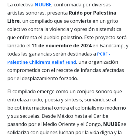
La colectiva
NUUBE
, conformada por diversas
artistas sonoras, presenta
Ruido por Palestina
Libre
, un compilado que se convierte en un grito
colectivo contra la violencia y opresión sistemática
que enfrenta el pueblo palestino. Este proyecto será
lanzado el
11 de noviembre de 2024
en Bandcamp, y
todas las ganancias serán destinadas a
PCRF -
, una organización
Palestine Children’s Relief Fund
comprometida con el rescate de infancias afectadas
por el desplazamiento forzado.
El compilado emerge como un conjuro sonoro que
entrelaza ruido, poesía y síntesis, sumándose al
boicot internacional contra el colonialismo moderno
y sus secuelas. Desde México hasta el Caribe,
pasando por el Medio Oriente y el Congo,
NUUBE
se
solidariza con quienes luchan por la vida digna y la