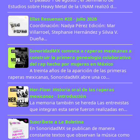
Estudios sobre Heavy Metal de la UNAM realizó d…
Ellas Resuenan #28 - julio 2026
Coordinación: Nadya Pérez Edición: Mar
Villarroel, Stephanie Hernández y Silvia V.
Dueña…
SonoridadMX convoca a raperas mexicanas a
construir la primera genealogía colaborativa
del rap hecho por mujeres en México
A treinta años de la aparición de las primeras
raperas mexicanas, SonoridadMX abre una co…
Her-Flow: Historia oral de las raperas
mexicanas - Introducción
La memoria también se hereda Las entrevistas
que integran esta serie fueron realizadas en…
Suscríbete a La Boletina
En SonoridadMX se publican de manera
constante textos que observan la música como