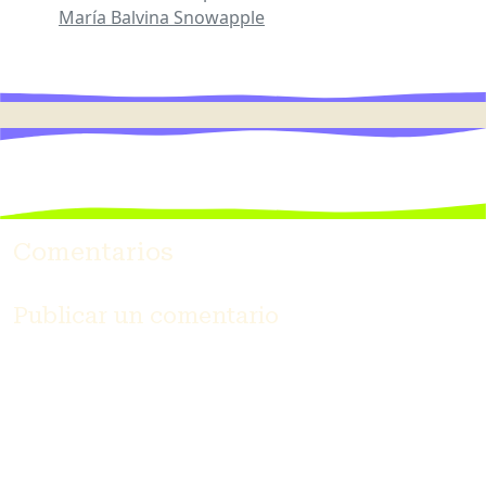
María Balvina
Snowapple
Comentarios
Publicar un comentario