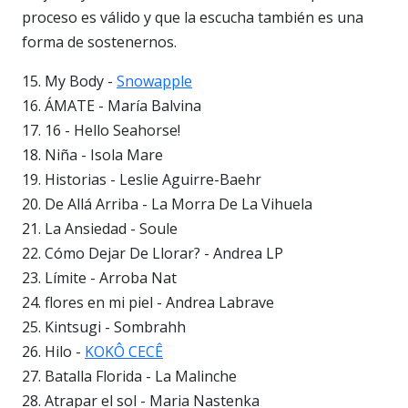
proceso es válido y que la escucha también es una
forma de sostenernos.
15. My Body -
Snowapple
16. ÁMATE - María Balvina
17. 16 - Hello Seahorse!
18. Niña - Isola Mare
19. Historias - Leslie Aguirre-Baehr
20. De Allá Arriba - La Morra De La Vihuela
21. La Ansiedad - Soule
22. Cómo Dejar De Llorar? - Andrea LP
23. Límite - Arroba Nat
24. flores en mi piel - Andrea Labrave
25. Kintsugi - Sombrahh
26. Hilo -
KOKÔ CECÊ
27. Batalla Florida - La Malinche
28. Atrapar el sol - Maria Nastenka