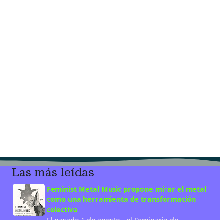
Las más leídas
Feminist Metal Music propone mirar el metal
como una herramienta de transformación
colectiva
El pasado 1 de agosto , el Seminario de