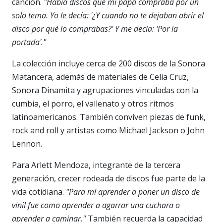
canción.
"Había discos que mi papá compraba por un
solo tema. Yo le decía: '¿Y cuando no te dejaban abrir el
disco por qué lo comprabas?' Y me decía: 'Por la
portada'."
La colección incluye cerca de 200 discos de la Sonora
Matancera, además de materiales de Celia Cruz,
Sonora Dinamita y agrupaciones vinculadas con la
cumbia, el porro, el vallenato y otros ritmos
latinoamericanos. También conviven piezas de funk,
rock and roll y artistas como Michael Jackson o John
Lennon.
Para Arlett Mendoza, integrante de la tercera
generación, crecer rodeada de discos fue parte de la
vida cotidiana.
"Para mí aprender a poner un disco de
vinil fue como aprender a agarrar una cuchara o
aprender a caminar."
También recuerda la capacidad