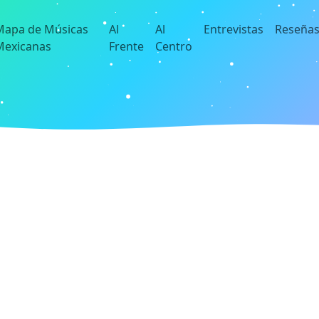
Mapa de Músicas
Al
Al
Entrevistas
Reseña
Mexicanas
Frente
Centro