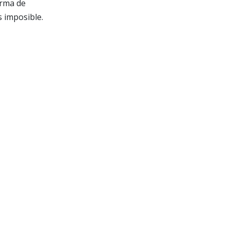
orma de
s imposible.