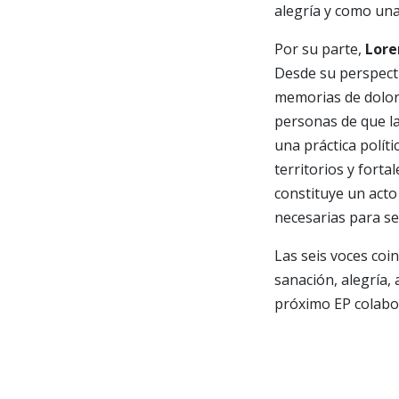
alegría y como una
Por su parte,
Lore
Desde su perspectiv
memorias de dolor 
personas de que la
una práctica políti
territorios y fort
constituye un acto
necesarias para se
Las seis voces co
sanación, alegría,
próximo EP colabo