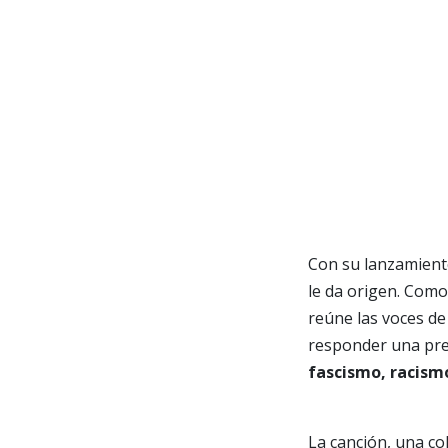
Con su lanzamien
le da origen. Como
reúne las voces de 
responder una pre
fascismo, racism
La canción, una c