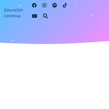
s
Educación
contínua