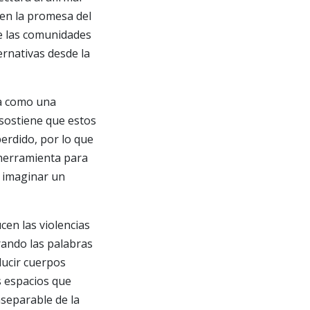
 en la promesa del
ue las comunidades
rnativas desde la
za como una
n sostiene que estos
erdido, por lo que
 herramienta para
e imaginar un
cen las violencias
rando las palabras
ucir cuerpos
s espacios que
nseparable de la