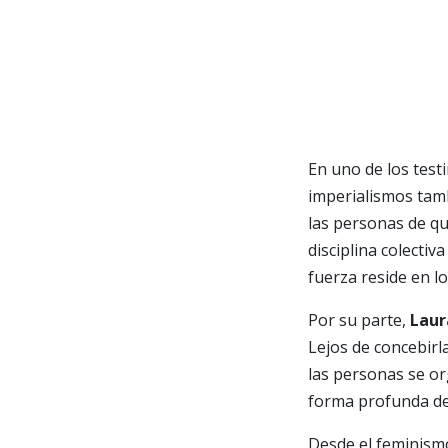
En uno de los test
imperialismos tam
las personas de qu
disciplina colecti
fuerza reside en l
Por su parte,
Laur
Lejos de concebirl
las personas se o
forma profunda de
Desde el feminismo