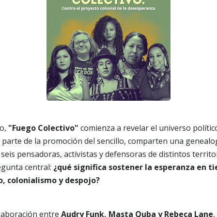
to,
"Fuego Colectivo"
comienza a revelar el universo polític
 parte de la promoción del sencillo, comparten una genealo
seis pensadoras, activistas y defensoras de distintos territo
gunta central:
¿qué significa sostener la esperanza en t
o, colonialismo y despojo?
olaboración entre
Audry Funk, Masta Quba y Rebeca Lane
,