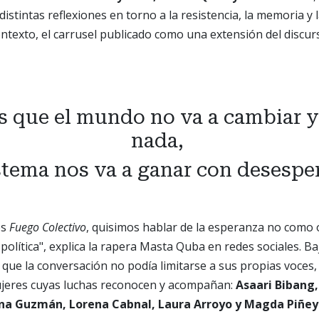
 distintas reflexiones en torno a la resistencia, la memoria y
contexto, el carrusel publicado como una extensión del discur
as que el mundo no va a cambiar y
nada,
istema nos va a ganar con desespe
os
Fuego Colectivo
, quisimos hablar de la esperanza no como 
política", explica la rapera Masta Quba en redes sociales. Ba
n que la conversación no podía limitarse a sus propias voces,
mujeres cuyas luchas reconocen y acompañan:
Asaari Bibang
na Guzmán, Lorena Cabnal, Laura Arroyo y Magda Piñey