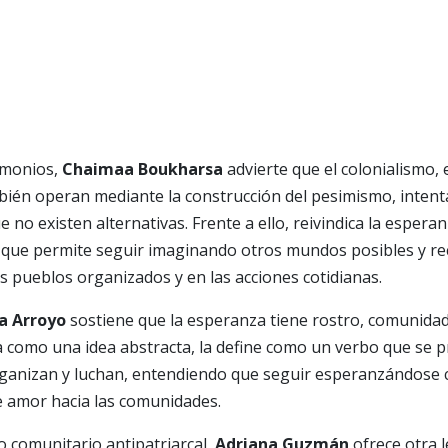
imonios,
Chaimaa Boukharsa
advierte que el colonialismo, 
bién operan mediante la construcción del pesimismo, inten
e no existen alternativas. Frente a ello, reivindica la esper
va que permite seguir imaginando otros mundos posibles y r
os pueblos organizados y en las acciones cotidianas.
a Arroyo
sostiene que la esperanza tiene rostro, comunida
a como una idea abstracta, la define como un verbo que se p
rganizan y luchan, entendiendo que seguir esperanzándose 
 amor hacia las comunidades.
 comunitario antipatriarcal,
Adriana Guzmán
ofrece otra l