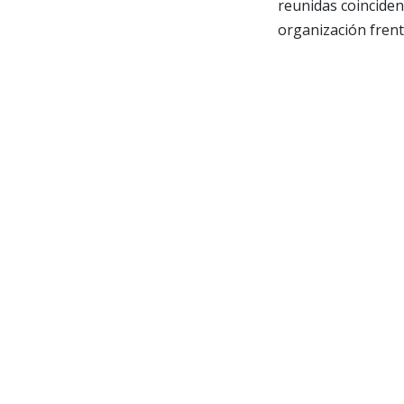
reunidas coincide
organización frent