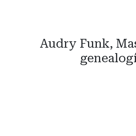
Audry Funk, Ma
genealogí