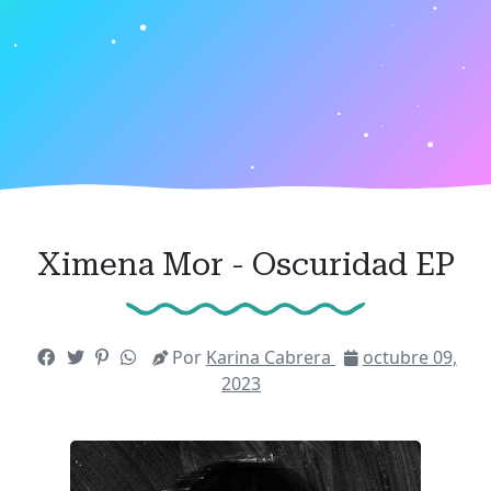
Ximena Mor - Oscuridad EP
Por
Karina Cabrera
octubre 09,
2023