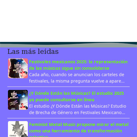
Las más leídas
Festivales mexicanos 2025: la representación
de las músicas sigue sin consolidarse
Cada año, cuando se anuncian los carteles de
festivales, la misma pregunta vuelve a apare…
¿Y Dónde Están las Músicas? El estudio 2025
ya puede consultarse en línea
El estudio ¿Y Dónde Están las Músicas? Estudio
de Brecha de Género en Festivales Mexicano…
Feminist Metal Music propone mirar el metal
como una herramienta de transformación