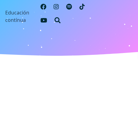
s
Educación
contínua