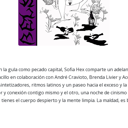
 la gula como pecado capital, Sofia Hex comparte un adelan
ncillo
en colaboración con André Cravioto, Brenda Livier y A
ntetizadores, ritmos latinos y un paseo hacia el exceso y la 
 y conexión contigo mismo y el otro, una noche de cinismo 
 tienes el cuerpo despierto y la mente limpia. La maldad, e