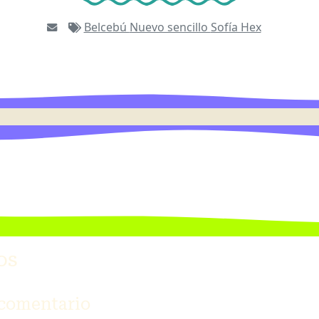
Belcebú
Nuevo sencillo
Sofía Hex
os
 comentario