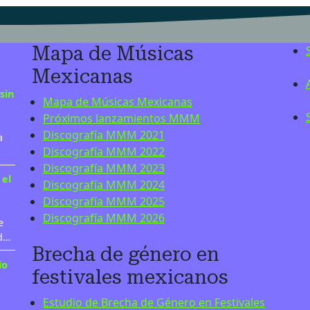
Mapa de Músicas
Mexicanas
sin
Mapa de Músicas Mexicanas
Próximos lanzamientos MMM
Discografía MMM 2021
a
Discografía MMM 2022
Discografía MMM 2023
 el
Discografía MMM 2024
Discografía MMM 2025
Discografía MMM 2026
e
 d…
Brecha de género en
io
festivales mexicanos
Estudio de Brecha de Género en Festivales