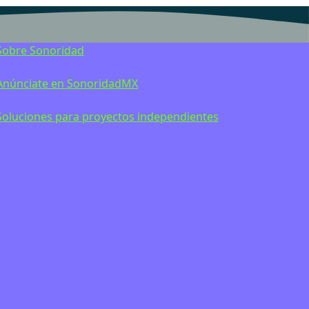
Sobre Sonoridad
Anúnciate en SonoridadMX
Soluciones para proyectos independientes