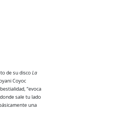
to de su disco
La
coyani Coyoc
bestialidad, “evoca
donde sale tu lado
s básicamente una