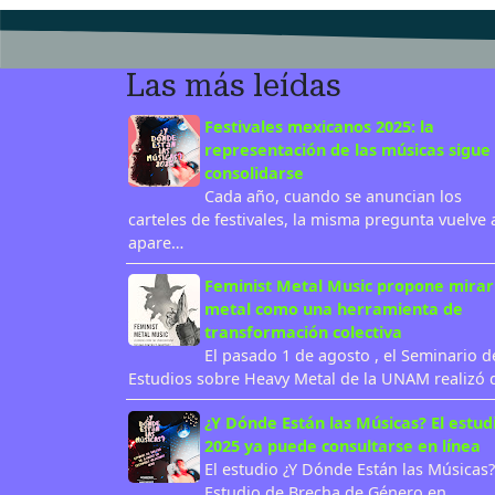
Las más leídas
Festivales mexicanos 2025: la
representación de las músicas sigue 
consolidarse
Cada año, cuando se anuncian los
carteles de festivales, la misma pregunta vuelve 
apare…
Feminist Metal Music propone mirar
metal como una herramienta de
transformación colectiva
El pasado 1 de agosto , el Seminario d
Estudios sobre Heavy Metal de la UNAM realizó
¿Y Dónde Están las Músicas? El estud
2025 ya puede consultarse en línea
El estudio ¿Y Dónde Están las Músicas?
Estudio de Brecha de Género en