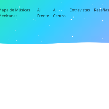
Mapa de Músicas
Al
Al
Entrevistas
Reseña
Mexicanas
Frente
Centro